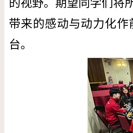
的视野。期望同学们将
带来的感动与动力化作
台。