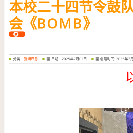
本校二十四节令鼓队
——特优奖...
阅读全文
会《
BOMB
》
分类：
新闻讯息
日期：
2025
年
7
月
02
日
创建时间:
2025
年
7