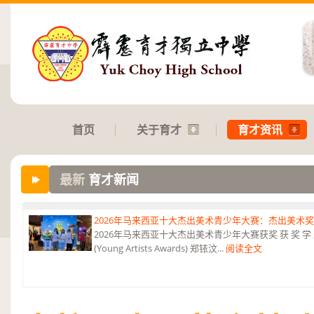
首页
关于育才
育才资讯
最新
育才新闻
2026年马来西亚十大杰出美术青少年大赛：杰出美术
2026年马来西亚十大杰出美术青少年大赛获奖 获 奖 学 
(Young Artists Awards) 郑铱汶...
阅读全文
第六届“中华翰墨情”佛港澳台侨中小学生书法比赛：特优
恭贺本校庄浩霖同学荣获第六届“中华翰墨情”佛港澳台侨