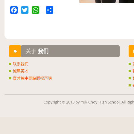
Facebook
Twitter
WhatsApp
Share
关于
我们
联系我们
诚聘英才
育才独中网站版权声明
Copy­right ©
2013
by Yuk Choy High School. All Rig