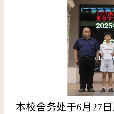
本校舍务处于
6
月
27
日