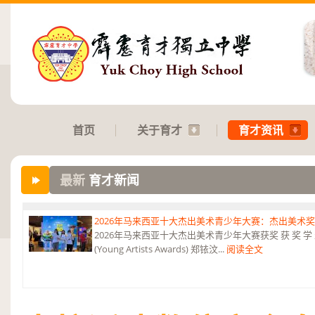
首页
关于育才
育才资讯
最新
育才新闻
2026年马来西亚十大杰出美术青少年大赛：杰出美术
2026年马来西亚十大杰出美术青少年大赛获奖 获 奖 学 
(Young Artists Awards) 郑铱汶...
阅读全文
第六届“中华翰墨情”佛港澳台侨中小学生书法比赛：特优
恭贺本校庄浩霖同学荣获第六届“中华翰墨情”佛港澳台侨