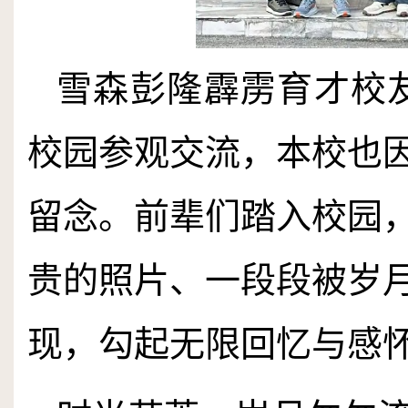
雪森彭隆霹雳育才校
校园参观交流，本校也
留念。前辈们踏入校园
贵的照片、一段段被岁
现，勾起无限回忆与感