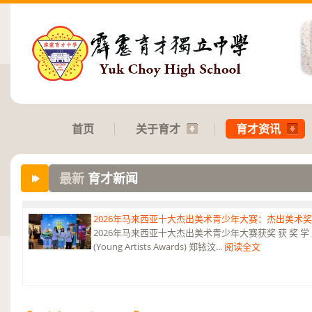
首页
关于育才
育才资讯
2026年马来西亚十大杰出美术青少年大赛：杰出美术
2026年马来西亚十大杰出美术青少年大赛获奖 获 奖 学 
最新
育才新闻
(Young Artists Awards) 郑铱汶...
阅读全文
2026年第三届《和韵》国际音乐杯：华乐团 2金、4银、6铜及5项参与
2026年第三届《和韵》国际音乐杯 华乐团荣获2金、4银、6铜及5项参
夺锦》 弹拨合奏...
阅读全文