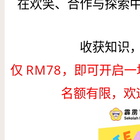
在欢笑、合作与探索
收获知识
仅
RM
78
，即可开启一
名额有限，欢