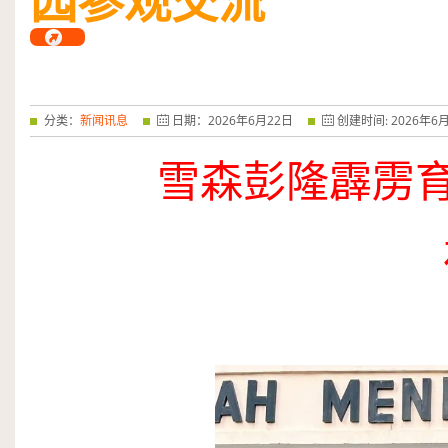
园参观交流
分类：
新闻讯息
日期：
2026
年
6
月
22
日
创建时间:
2026
年
6
雪森彭隆霹雳