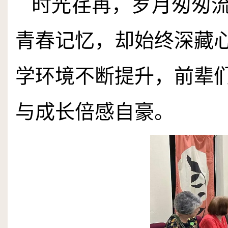
时光荏苒，岁月匆匆
青春记忆，却始终深藏
学环境不断提升，前辈
与成长倍感自豪。