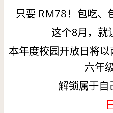
只要
RM
78
！包吃、
这个
8
月，就
本年度校园开放日将以
六年
解锁属于自