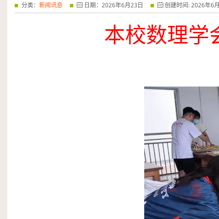
分类：
新闻讯息
日期：
2026
年
6
月
23
日
创建时间:
2026
年
6
本校数理学