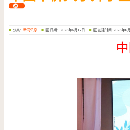
分类：
新闻讯息
日期：
2026
年
6
月
17
日
创建时间:
2026
年
6
中