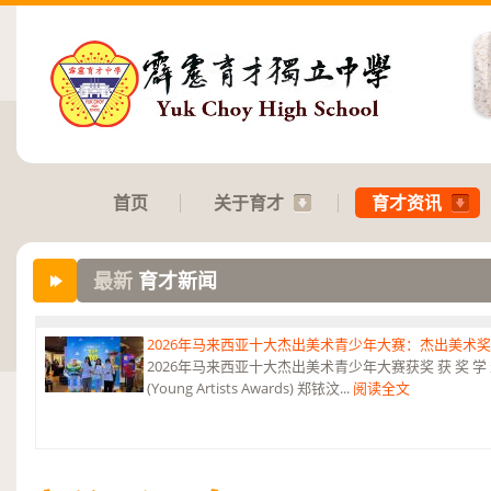
首页
关于育才
育才资讯
2026年马来西亚十大杰出美术青少年大赛：杰出美术
2026年马来西亚十大杰出美术青少年大赛获奖 获 奖 学 
(Young Artists Awards) 郑铱汶...
阅读全文
最新
育才新闻
2026年第三届《和韵》国际音乐杯：华乐团 2金、4银、6铜及5项参与
2026年第三届《和韵》国际音乐杯 华乐团荣获2金、4银、6铜及5项参
夺锦》 弹拨合奏...
阅读全文