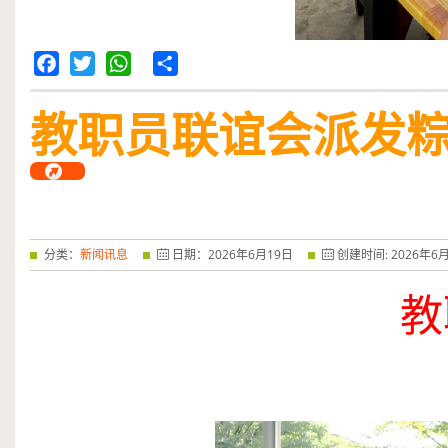
Facebook
Twitter
WhatsApp
Share
教职员联谊会派发
分类：
新闻讯息
日期：
2026
年
6
月
19
日
创建时间:
2026
年
6
教