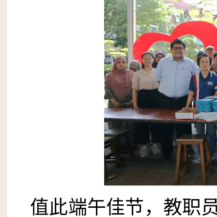
值此端午佳节，教职