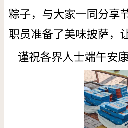
粽子，与大家一同分享
职员准备了美味披萨，
谨祝各界人士端午安