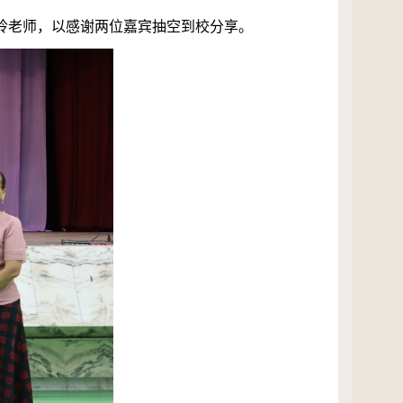
玲老师，以感谢两位嘉宾抽空到校分享。