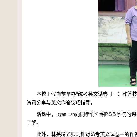
本校于假期前举办“统考英文试卷（一）作答技
资讯分享与英文作答技巧指导。
活动中，
Ryan Tan
向同学们介绍
PSB
学院的课
了解。
此外，林美玲老师则针对统考英文试卷一的作