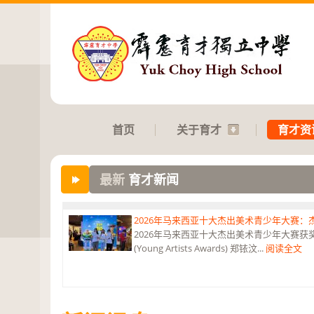
首页
关于育才
育才资
最新
育才新闻
2026年马来西亚十大杰出美术青少年大赛
2026年马来西亚十大杰出美术青少年大赛获奖 获
(Young Artists Awards) 郑铱汶...
阅读全文
第六届“中华翰墨情”佛港澳台侨中小学生书法比
恭贺本校庄浩霖同学荣获第六届“中华翰墨情”佛