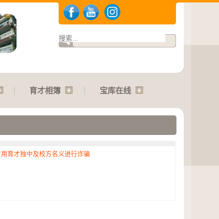
育才相簿
宝库在线
冒用育才独中及校方名义进行诈骗
.2026 | 运动会：01.08.2026