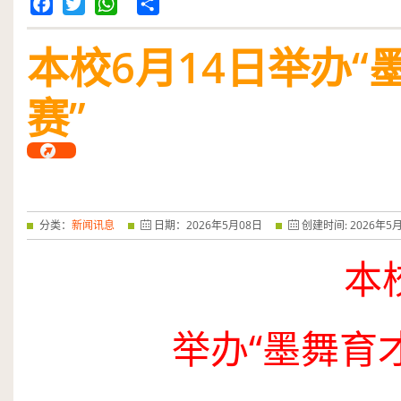
Facebook
Twitter
WhatsApp
Share
本校
6
月
14
日举办“
赛”
分类：
新闻讯息
日期：
2026
年
5
月
08
日
创建时间:
2026
年
5
本
举办“墨舞育