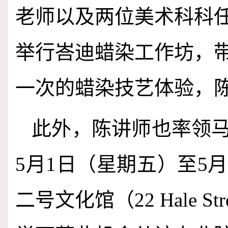
老师以及两位美术科科
举行峇迪蜡染工作坊，
一次的蜡染技艺体验，
此外，陈讲师也率领
5
月
1
日（星期五）至
5
月
二号文化馆
（
22
Hale St