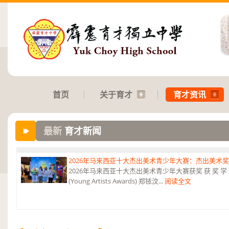
首页
关于育才
育才资讯
2026年马来西亚十大杰出美术青少年大赛：杰出美术
2026年马来西亚十大杰出美术青少年大赛获奖 获 奖 学 
(Young Artists Awards) 郑铱汶...
阅读全文
最新
育才新闻
2026年第三届《和韵》国际音乐杯：华乐团 2金、4银、6铜及5项参与
2026年第三届《和韵》国际音乐杯 华乐团荣获2金、4银、6铜及5项参
夺锦》 弹拨合奏...
阅读全文