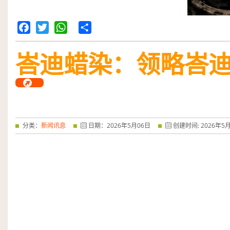
Facebook
Twitter
WhatsApp
Share
峇迪蜡染：领略峇
分类：
新闻讯息
日期：
2026
年
5
月
06
日
创建时间:
2026
年
5