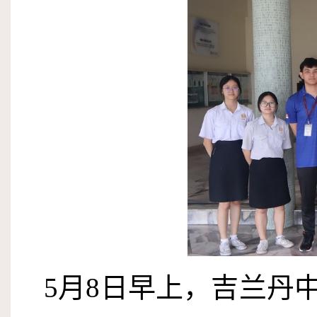
5
月
8
日早上，吉兰丹