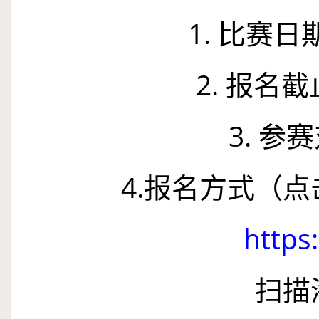
1
. 比赛日
2
. 报名
3
. 
4
.报名方式（
https:/
扫描