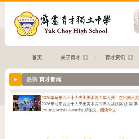
首页
关于育才
育才资讯
最新
育才新闻
2026年马来西亚十大杰出美术青少年大赛：杰出美术
2026年马来西亚十大杰出美术青少年大赛获奖 获 奖 学 
(Young Artists Awards) 郑铱汶...
阅读全文
第六届“中华翰墨情”佛港澳台侨中小学生书法比赛：特优
恭贺本校庄浩霖同学荣获第六届“中华翰墨情”佛港澳台侨