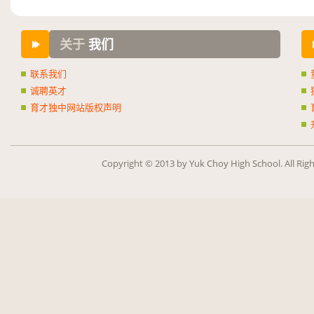
关于
我们
联系我们
诚聘英才
育才独中网站版权声明
Copy­right ©
2013
by Yuk Choy High School. All Rig