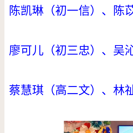
陈凯琳（初一信）、陈
廖可儿（初三忠）、吴
蔡慧琪（高二文）、林