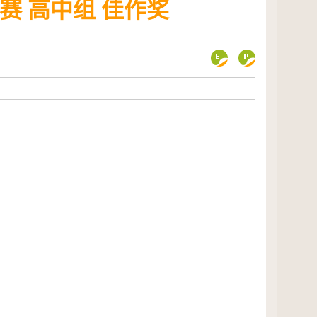
 高中组 佳作奖