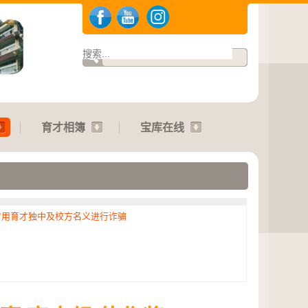
育才相簿
宝库在线
冒用育才独中及校方名义进行诈骗
.2026 | 运动会：01.08.2026