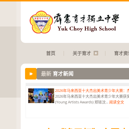
首页
关于育才
育才资
最新
育才新闻
2026年马来西亚十大杰出美术青少年大赛
2026年马来西亚十大杰出美术青少年大赛获奖 获
(Young Artists Awards) 郑铱汶...
阅读全文
第六届“中华翰墨情”佛港澳台侨中小学生书法比
恭贺本校庄浩霖同学荣获第六届“中华翰墨情”佛