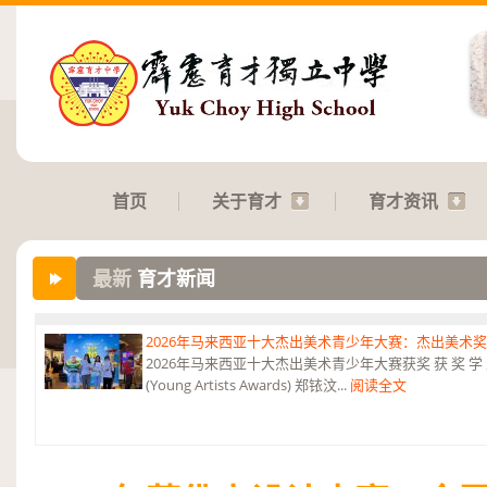
首页
关于育才
育才资讯
最新
育才新闻
2026年马来西亚十大杰出美术青少年大赛：杰出美术
2026年马来西亚十大杰出美术青少年大赛获奖 获 奖 学 
(Young Artists Awards) 郑铱汶...
阅读全文
第六届“中华翰墨情”佛港澳台侨中小学生书法比赛：特优
恭贺本校庄浩霖同学荣获第六届“中华翰墨情”佛港澳台侨