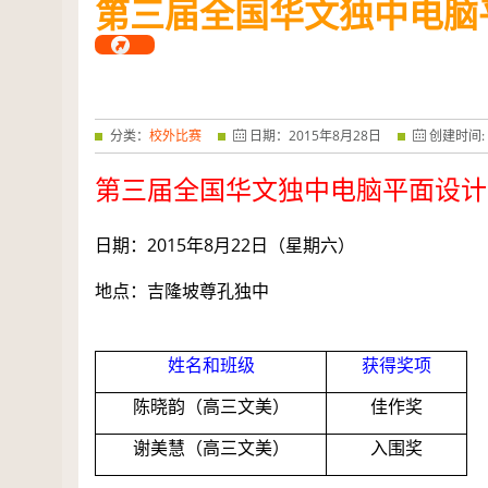
第三届全国华文独中电脑
——特优奖...
阅读全文
分类：
校外比赛
日期：
2015
年
8
月
28
日
创建时间:
第三届全国华文独中电脑平面设计
2015
8
22
日期：
年
月
日（星期六）
地点：吉隆坡尊孔独中
.
姓名和班级
获得奖项
陈晓韵（高三文美）
佳作奖
谢美慧（高三文美）
入围奖