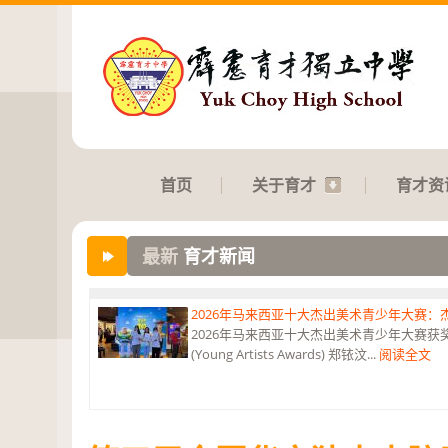
首页
关于育才
育才资
最新
育才新闻
2026年马来西亚十大杰出美术青少年大赛
2026年马来西亚十大杰出美术青少年大赛获奖 获
(Young Artists Awards) 郑铱汶...
阅读全文
第六届“中华翰墨情”佛港澳台侨中小学生书法比
恭贺本校庄浩霖同学荣获第六届“中华翰墨情”佛