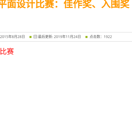
平面设计比赛：佳作奖、入围奖
2015
年
8
月
28
日
最后更新:
2019
年
11
月
24
日
点击数：
1922
比赛