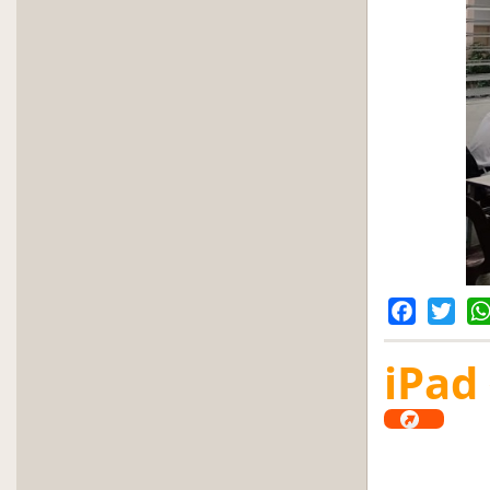
Facebook
Twitter
Wh
iPa