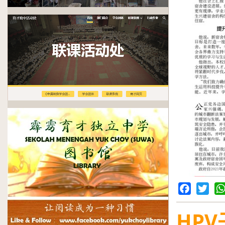
Facebook
Twitter
Wh
HP