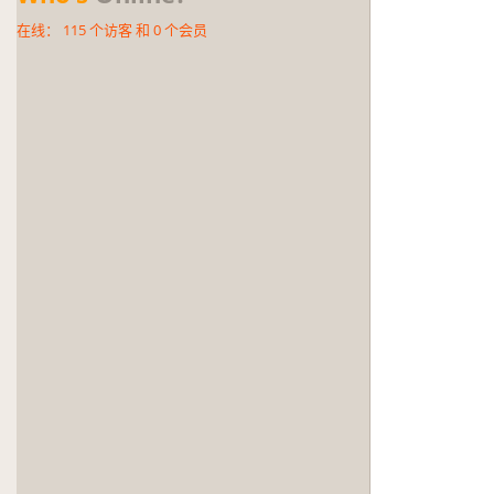
在线：
115
个访客 和
0
个会员