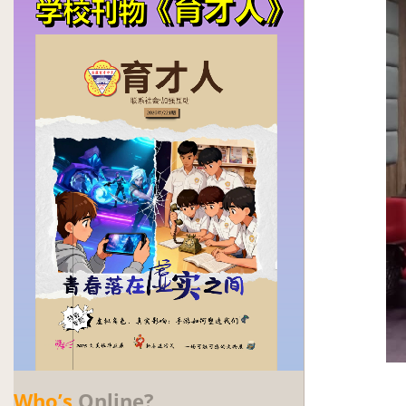
Who’s
Online?