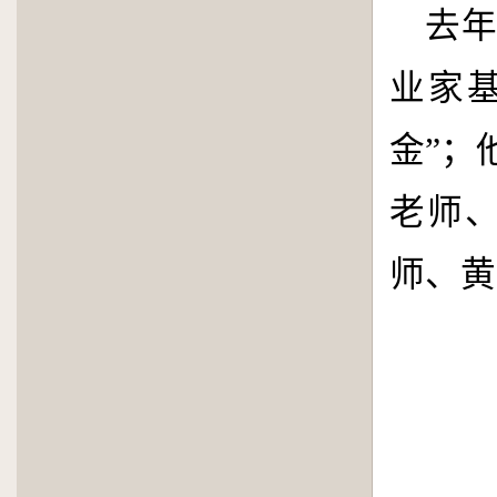
去
业家
金”；
老师
师、黄