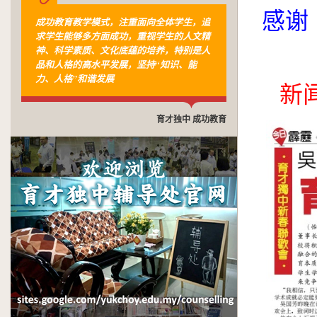
感谢
成功教育教学模式，注重面向全体学生，追
求学生能够多方面成功，重视学生的人文精
神、科学素质、文化底蕴的培养，特别是人
品和人格的高水平发展，坚持“知识、能
力、人格”和谐发展
新
育才独中 成功教育