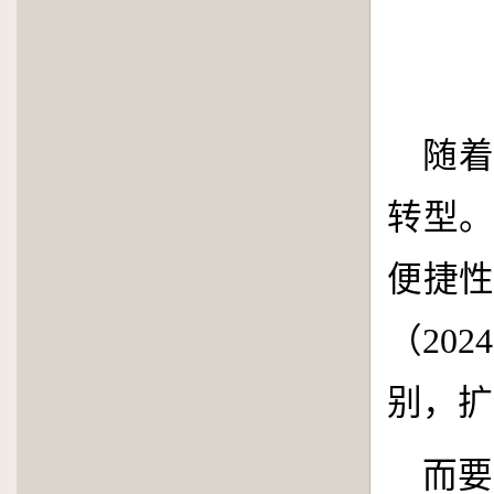
随
转型
便捷
（
2024
别，扩
而要