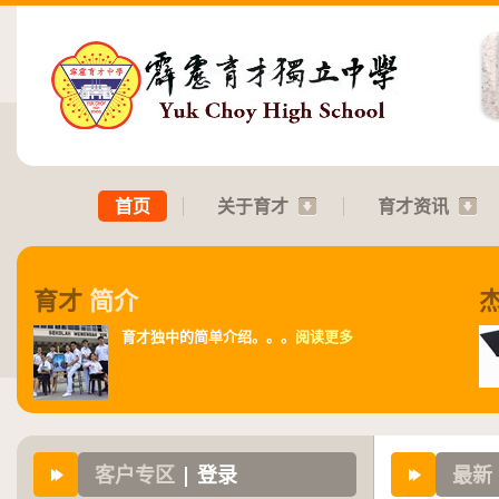
首页
关于育才
育才资讯
育才
简介
育才独中的简单介绍。。。
阅读更多
客户专区
| 登录
最新