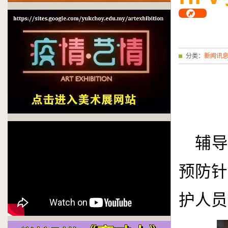
分类：
新闻讯
辅导
预防针
护人员