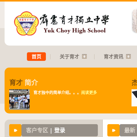
首页
关于育才
育才资讯
育才
简介
育才独中的简单介绍。。。
阅读更多
客户专区
| 登录
最新