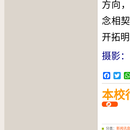
方向，
念相
开拓明
摄影：
Facebook
Twitter
Wh
本校
分类：
新闻讯