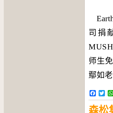
Eart
司捐
MUSH
师生
鄢如老
Facebook
Twitter
Wh
森松