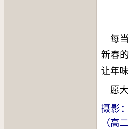
每
新春
让年味
愿大
摄影
（高二