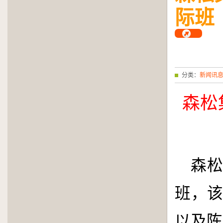
际班
分类：
新闻讯
森松
森
班，
以及陈