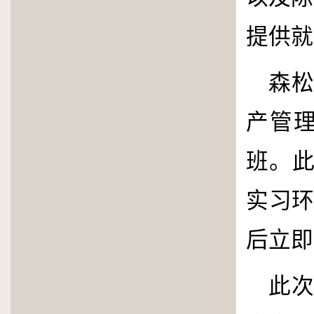
提供就
森
产管
班。此
实习
后立即
此