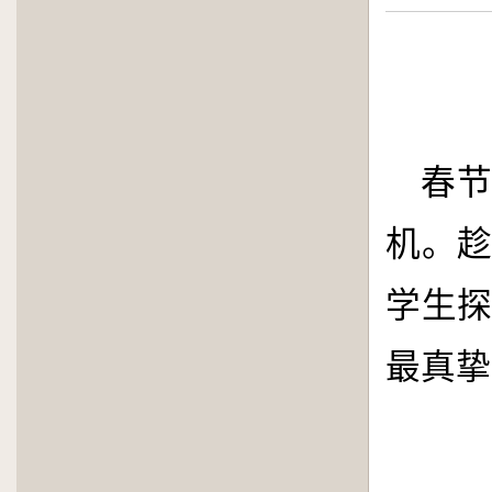
春
机。
学生
最真挚