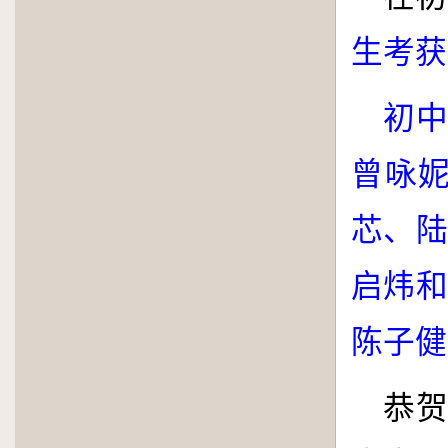
生考获
初
曾咏
芯、陆
启炜和
陈子健
恭