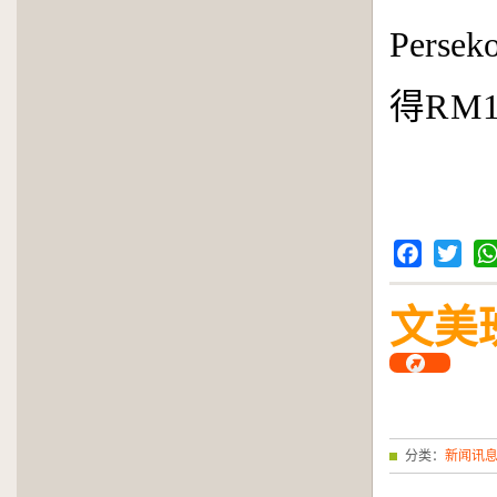
Persek
得
RM
Facebook
Twitter
Wh
文美
分类：
新闻讯