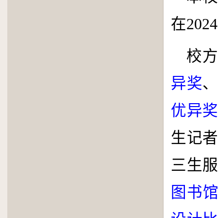
在
2024
校
异奖
优异
生记
三生
图书