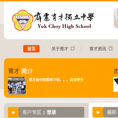
首页
关于育才
育才资讯
育才
简介
育才独中的简单介绍。。。
阅读更多
客户专区
| 登录
最新