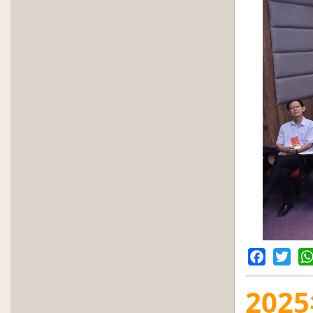
Facebook
Twitter
Wh
2025