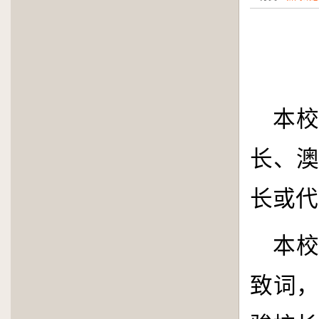
本
长、
长或代
本
致词