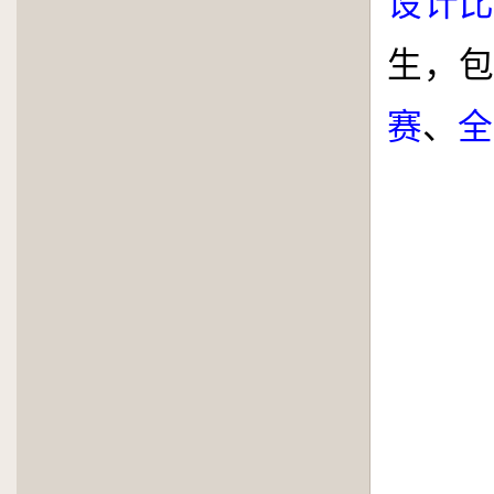
设计
生，
赛
、
全