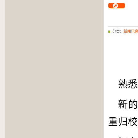
分类：
新闻讯
熟悉
新
重归校