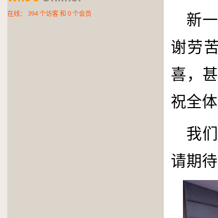
在线：
394
个访客 和
0
个会员
新
谢劳
喜，
祝全体
我
请期待