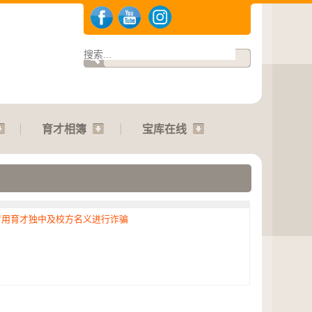
育才相簿
宝库在线
冒用育才独中及校方名义进行诈骗
.2026 | 运动会：01.08.2026