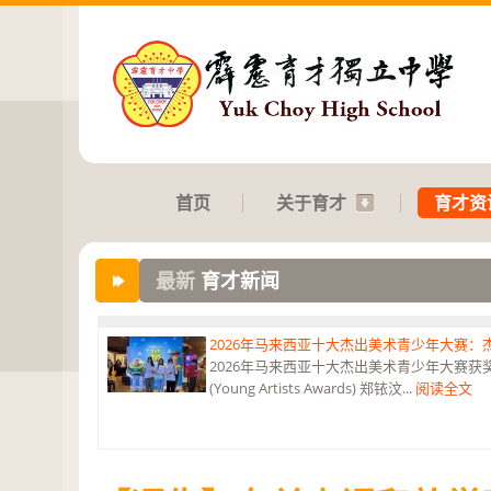
首页
关于育才
育才资
最新
育才新闻
2026年马来西亚十大杰出美术青少年大赛
2026年马来西亚十大杰出美术青少年大赛获奖 获
(Young Artists Awards) 郑铱汶...
阅读全文
第六届“中华翰墨情”佛港澳台侨中小学生书法比
恭贺本校庄浩霖同学荣获第六届“中华翰墨情”佛