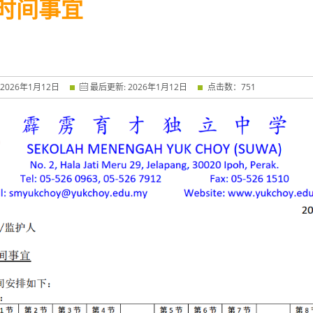
时间事宜
2026
年
1
月
12
日
最后更新:
2026
年
1
月
12
日
点击数：
751