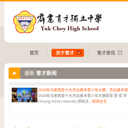
首页
关于育才
育才资讯
最新
育才新闻
2026年马来西亚十大杰出美术青少年大赛：杰出美术
2026年马来西亚十大杰出美术青少年大赛获奖 获 奖 学 
(Young Artists Awards) 郑铱汶...
阅读全文
第六届“中华翰墨情”佛港澳台侨中小学生书法比赛：特优
恭贺本校庄浩霖同学荣获第六届“中华翰墨情”佛港澳台侨