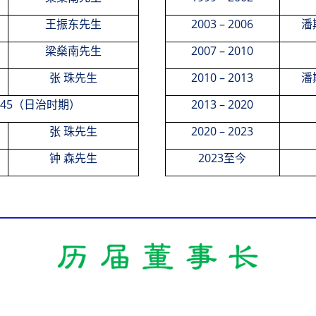
2003
–
2006
王振东先生
潘
2007
–
2010
梁燊南先生
2010
–
2013
张
珠先生
潘
45
2013
–
2020
（日治时期）
2020
–
2023
张
珠先生
2023
至今
钟
森先生
.