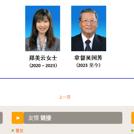
上一页
友情
链接
董总