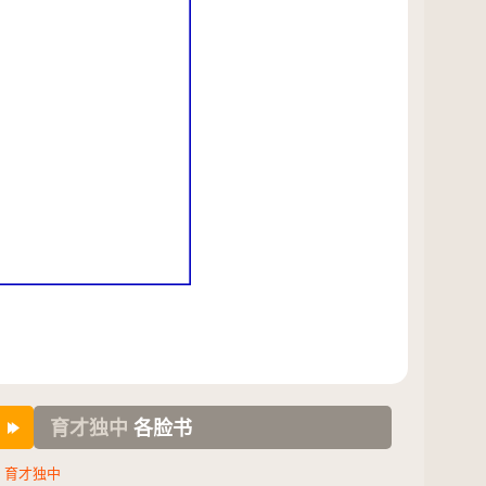
育才独中
各脸书
育才独中