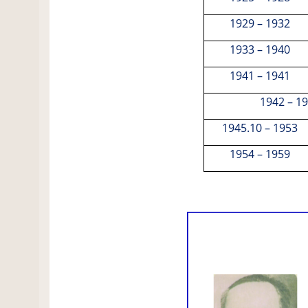
1929
–
1932
1933
–
1940
1941
–
1941
1942
–
19
1945
.
10
–
1953
1954
–
1959