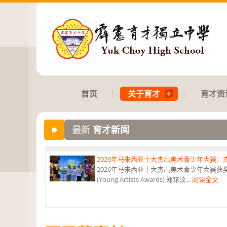
首页
关于育才
育才资
最新
育才新闻
2026年马来西亚十大杰出美术青少年大赛
2026年马来西亚十大杰出美术青少年大赛获奖 获
(Young Artists Awards) 郑铱汶...
阅读全文
第六届“中华翰墨情”佛港澳台侨中小学生书法比
恭贺本校庄浩霖同学荣获第六届“中华翰墨情”佛