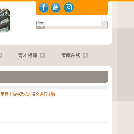
育才相簿
宝库在线
冒用育才独中及校方名义进行诈骗
.2026 | 运动会：01.08.2026