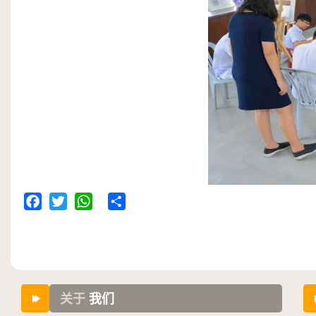
Facebook
Twitter
WhatsApp
Share
关于
我们