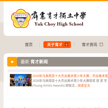
首页
关于育才
育才资讯
最新
育才新闻
2026年马来西亚十大杰出美术青少年大赛：杰出美术
2026年马来西亚十大杰出美术青少年大赛获奖 获 奖 学 
(Young Artists Awards) 郑铱汶...
阅读全文
第六届“中华翰墨情”佛港澳台侨中小学生书法比赛：特优
恭贺本校庄浩霖同学荣获第六届“中华翰墨情”佛港澳台侨