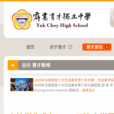
首页
关于育才
育才资讯
最新
育才新闻
2026年马来西亚十大杰出美术青少年大赛：杰出美术
2026年马来西亚十大杰出美术青少年大赛获奖 获 奖 学 
(Young Artists Awards) 郑铱汶...
阅读全文
第六届“中华翰墨情”佛港澳台侨中小学生书法比赛：特优
恭贺本校庄浩霖同学荣获第六届“中华翰墨情”佛港澳台侨