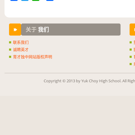
Facebook
Twitter
WhatsApp
Share
关于
我们
联系我们
诚聘英才
育才独中网站版权声明
Copy­right ©
2013
by Yuk Choy High School. All Rig