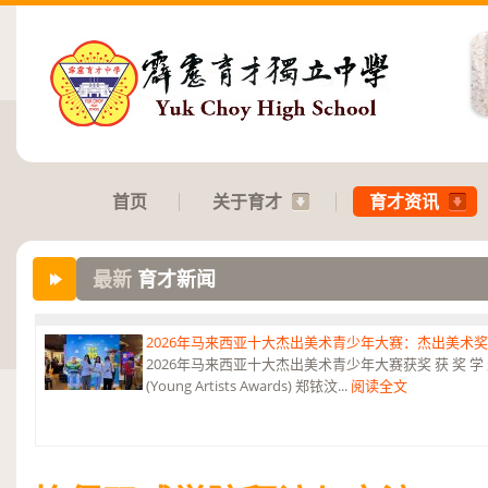
首页
关于育才
育才资讯
最新
育才新闻
2026年马来西亚十大杰出美术青少年大赛：杰出美术
2026年马来西亚十大杰出美术青少年大赛获奖 获 奖 学 
(Young Artists Awards) 郑铱汶...
阅读全文
第六届“中华翰墨情”佛港澳台侨中小学生书法比赛：特优
恭贺本校庄浩霖同学荣获第六届“中华翰墨情”佛港澳台侨