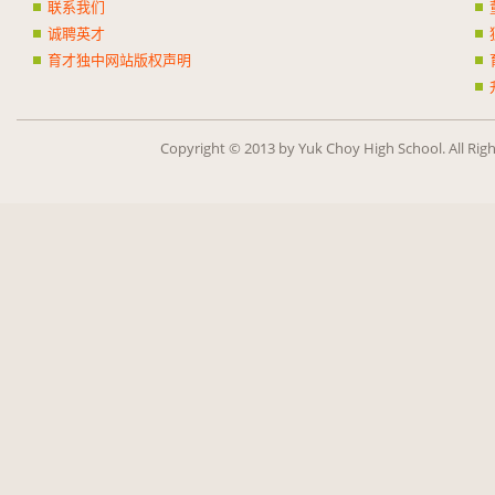
联系我们
诚聘英才
育才独中网站版权声明
Copy­right ©
2013
by Yuk Choy High School. All Rig