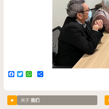
Facebook
Twitter
WhatsApp
Share
关于
我们