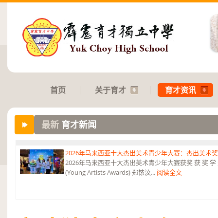
首页
关于育才
育才资讯
最新
育才新闻
2026年马来西亚十大杰出美术青少年大赛：杰出美术
2026年马来西亚十大杰出美术青少年大赛获奖 获 奖 学 
(Young Artists Awards) 郑铱汶...
阅读全文
第六届“中华翰墨情”佛港澳台侨中小学生书法比赛：特优
恭贺本校庄浩霖同学荣获第六届“中华翰墨情”佛港澳台侨