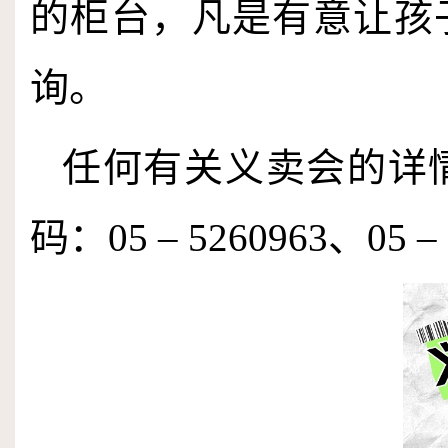
的柜台，凡是有意让孩
询。
任何有关义卖会的详
码：
05
–
5260963
、
05
–