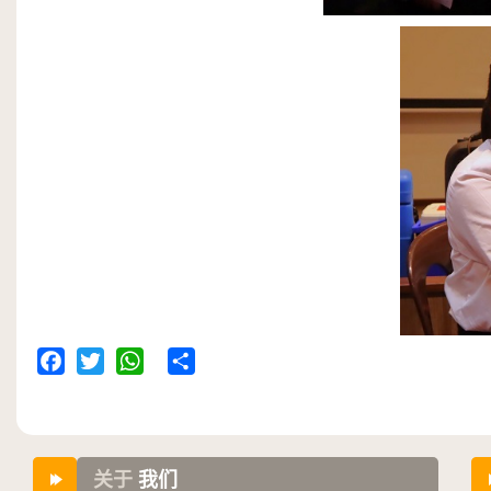
Facebook
Twitter
WhatsApp
Share
关于
我们