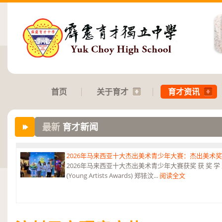
首页
关于育才
育才资讯
最新
育才新闻
2026年马来西亚十大杰出美术青少年大赛：杰出美术
2026年马来西亚十大杰出美术青少年大赛获奖 获 奖 学 
(Young Artists Awards) 郑铱汶...
阅读全文
第六届“中华翰墨情”佛港澳台侨中小学生书法比赛：特优
恭贺本校庄浩霖同学荣获第六届“中华翰墨情”佛港澳台侨