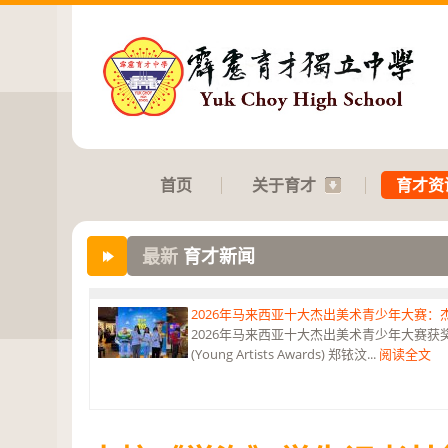
首页
关于育才
育才资
最新
育才新闻
2026年马来西亚十大杰出美术青少年大赛
2026年马来西亚十大杰出美术青少年大赛获奖 获
(Young Artists Awards) 郑铱汶...
阅读全文
第六届“中华翰墨情”佛港澳台侨中小学生书法比
恭贺本校庄浩霖同学荣获第六届“中华翰墨情”佛