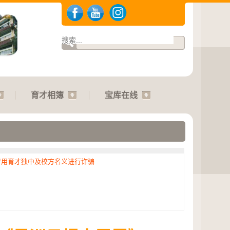
育才相簿
宝库在线
冒用育才独中及校方名义进行诈骗
.2026 | 运动会：01.08.2026