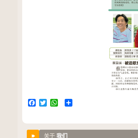
Facebook
Twitter
WhatsApp
Share
关于
我们