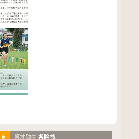
育才独中
各脸书