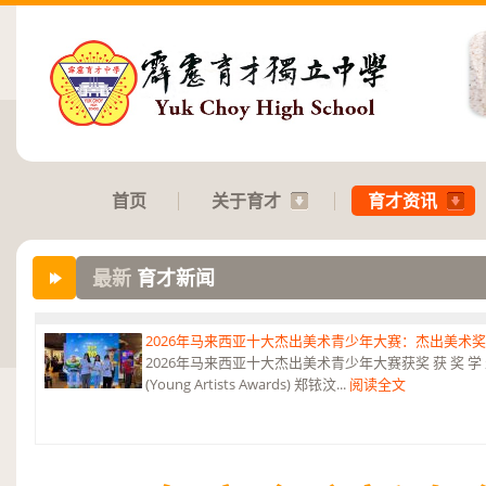
首页
关于育才
育才资讯
最新
育才新闻
2026年马来西亚十大杰出美术青少年大赛：杰出美术
2026年马来西亚十大杰出美术青少年大赛获奖 获 奖 学 
(Young Artists Awards) 郑铱汶...
阅读全文
2026年第三届《和韵》国际音乐杯：华乐团 2金、4银、6铜及5项参与
2026年第三届《和韵》国际音乐杯 华乐团荣获2金、4银、6铜及5项参
夺锦》 弹拨合奏...
阅读全文