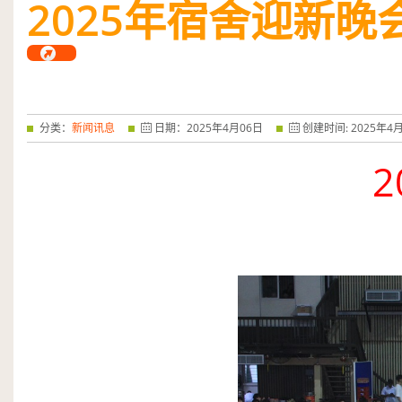
2025
年宿舍迎新晚
分类：
新闻讯息
日期：
2025
年
4
月
06
日
创建时间:
2025
年
4
2