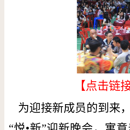
【点击链
为迎接新成员的到来
“悦•新”迎新晚会，寓