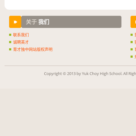
关于
我们
联系我们
诚聘英才
育才独中网站版权声明
Copy­right ©
2013
by Yuk Choy High School. All Rig