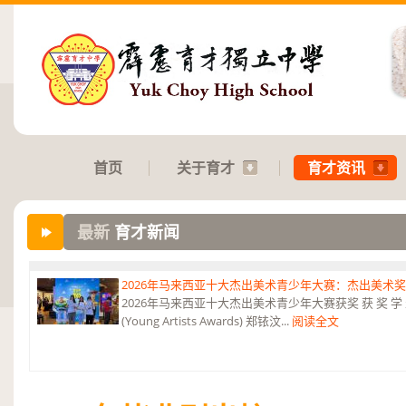
首页
关于育才
育才资讯
最新
育才新闻
2026年马来西亚十大杰出美术青少年大赛：杰出美术
2026年马来西亚十大杰出美术青少年大赛获奖 获 奖 学 
(Young Artists Awards) 郑铱汶...
阅读全文
第六届“中华翰墨情”佛港澳台侨中小学生书法比赛：特优
恭贺本校庄浩霖同学荣获第六届“中华翰墨情”佛港澳台侨