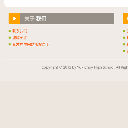
关于
我们
联系我们
诚聘英才
育才独中网站版权声明
Copy­right ©
2013
by Yuk Choy High School. All Rig