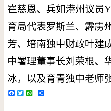
崔慈恩、兵如港州议员
育局代表罗斯兰、霹雳
芳、培南独中财政叶建
中署理董事长刘荣根、
冰，以及育青独中老师
Facebook
Twitter
WhatsApp
Share