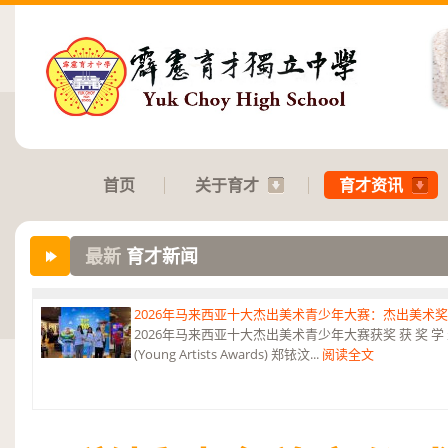
首页
关于育才
育才资讯
最新
育才新闻
2026年马来西亚十大杰出美术青少年大赛：杰出美术
2026年马来西亚十大杰出美术青少年大赛获奖 获 奖 学 
(Young Artists Awards) 郑铱汶...
阅读全文
第六届“中华翰墨情”佛港澳台侨中小学生书法比赛：特优
恭贺本校庄浩霖同学荣获第六届“中华翰墨情”佛港澳台侨