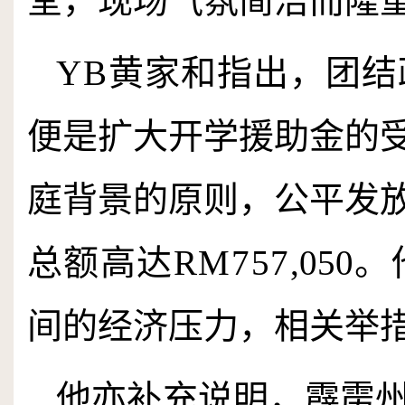
堂，现场气氛简洁而隆
YB
黄家和指出，团结
便是扩大开学援助金的
庭背景的原则，公平发
总额高达
RM
757
,
050
。
间的经济压力，相关举
他亦补充说明，霹雳