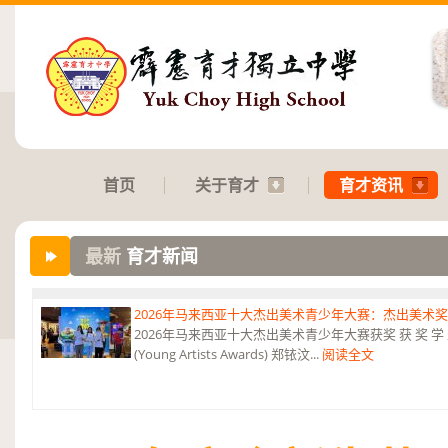
首页
关于育才
育才资讯
最新
育才新闻
2026年马来西亚十大杰出美术青少年大赛：杰出美术
2026年马来西亚十大杰出美术青少年大赛获奖 获 奖 学 
(Young Artists Awards) 郑铱汶...
阅读全文
第六届“中华翰墨情”佛港澳台侨中小学生书法比赛：特优
恭贺本校庄浩霖同学荣获第六届“中华翰墨情”佛港澳台侨