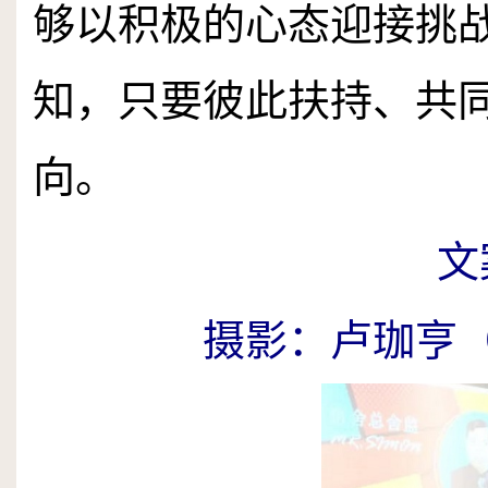
够以积极的心态迎接挑
知，只要彼此扶持、共
向。
文
摄影：卢珈亨