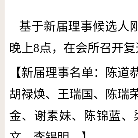
基于新届理事候选人
晚上
8
点，在会所召开复
【新届理事名单：陈道
胡禄焕、王瑞国、陈瑞
金、谢素妹、陈锦蓝、
文、李锡明。】