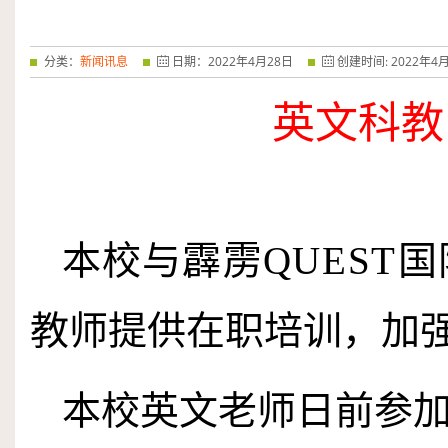
分类：
新闻讯息
日期：
2022
年
4
月
28
日
创建时间:
2022
年
4
英文科
本校与霹雳
QUEST
国
教师提供在职培训，加
本校英文老师日前参