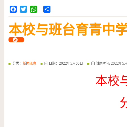
Facebook
Twitter
WhatsApp
Share
本校与班台育青中学
分类：
新闻讯息
日期：
2022
年
5
月
05
日
创建时间:
2022
年
5
本校