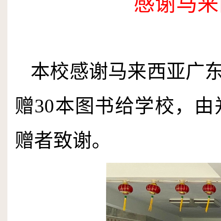
感谢马来
本校感谢马来西亚广
赠
30
本图书给学校，由
赠者致谢。