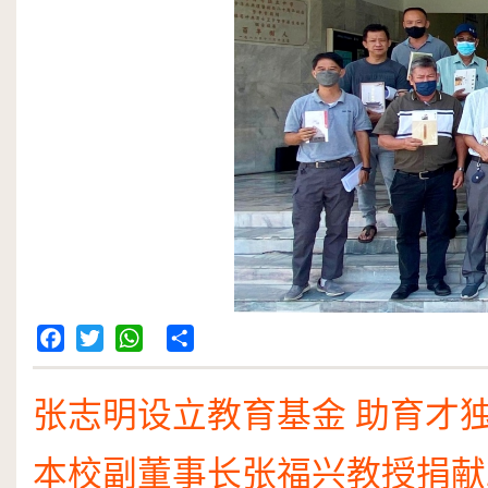
Facebook
Twitter
WhatsApp
Share
张志明设立教育基金 助育才
本校副董事长张福兴教授捐献