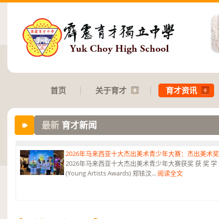
首页
关于育才
育才资讯
最新
育才新闻
2026年马来西亚十大杰出美术青少年大赛：杰出美术
2026年马来西亚十大杰出美术青少年大赛获奖 获 奖 学 
(Young Artists Awards) 郑铱汶...
阅读全文
2026年第三届《和韵》国际音乐杯：华乐团 2金、4银、6铜及5项参与
2026年第三届《和韵》国际音乐杯 华乐团荣获2金、4银、6铜及5项参
夺锦》 弹拨合奏...
阅读全文