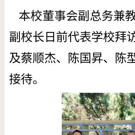
本校董事会副总务兼
副校长日前代表学校拜
及蔡顺杰、陈国昇、陈
接待。