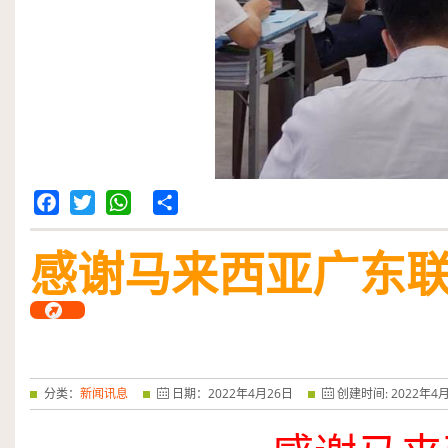
Facebook
Twitter
WhatsApp
Share
感谢马来西亚广东
分类：
新闻讯息
日期：
2022
年
4
月
26
日
创建时间:
2022
年
4