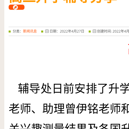
分类：
新闻讯息
日期：
2022
年
4
月
27
日
创建时间:
2022
年
4
辅导处日前安排了升
老师、助理曾伊铭老师
关兴趣测量结果及各国