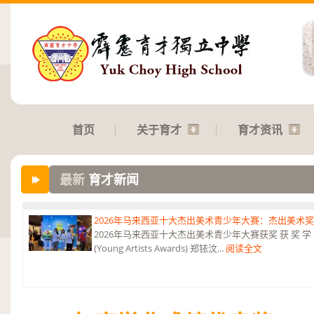
首页
关于育才
育才资讯
最新
育才新闻
2026年马来西亚十大杰出美术青少年大赛：杰出美术
2026年马来西亚十大杰出美术青少年大赛获奖 获 奖 学 
(Young Artists Awards) 郑铱汶...
阅读全文
第六届“中华翰墨情”佛港澳台侨中小学生书法比赛：特优
恭贺本校庄浩霖同学荣获第六届“中华翰墨情”佛港澳台侨