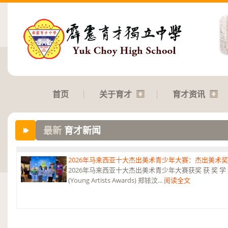
首页
关于育才
育才资讯
最新
育才新闻
2026年马来西亚十大杰出美术青少年大赛：杰出美术
2026年马来西亚十大杰出美术青少年大赛获奖 获 奖 学 
(Young Artists Awards) 郑铱汶...
阅读全文
第六届“中华翰墨情”佛港澳台侨中小学生书法比赛：特优
恭贺本校庄浩霖同学荣获第六届“中华翰墨情”佛港澳台侨