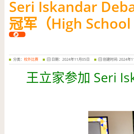
Seri Iskan­dar De
——特优奖...
阅读全文
冠军（High School
分类：
校外比赛
日期：
2024
年
11
月
05
日
创建时间:
2024
年
1
王立家参加 Seri Isk