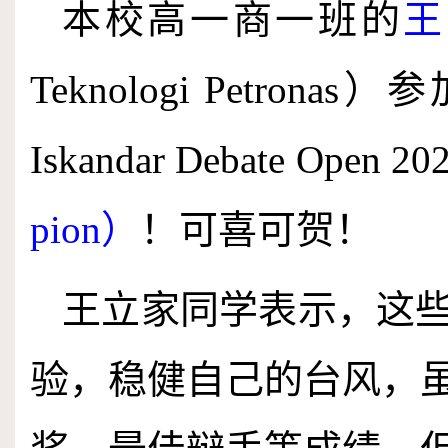
本校高一商一班的
王
Teknologi Petronas）
参
Iskan­dar Debate Open
20
pion）
！可喜可贺！
王立家同学表示，这
验，稳健自己的台风，