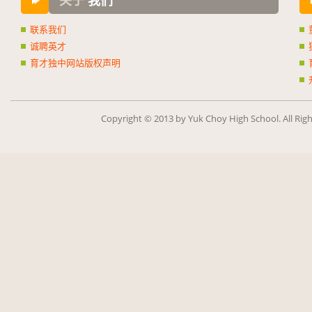
关于
我们
联系我们
诚聘英才
育才独中网站版权声明
Copy­right ©
2013
by Yuk Choy High School. All Rig