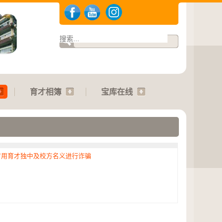
育才相簿
宝库在线
冒用育才独中及校方名义进行诈骗
.2026 | 运动会：01.08.2026