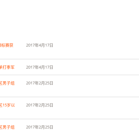
锦标赛获
2017
年
4
月
17
日
单打季军
2017
年
4
月
17
日
A区男子组
2017
年
2
月
25
日
区
15
岁以
2017
年
2
月
25
日
A区男子组
2017
年
2
月
25
日