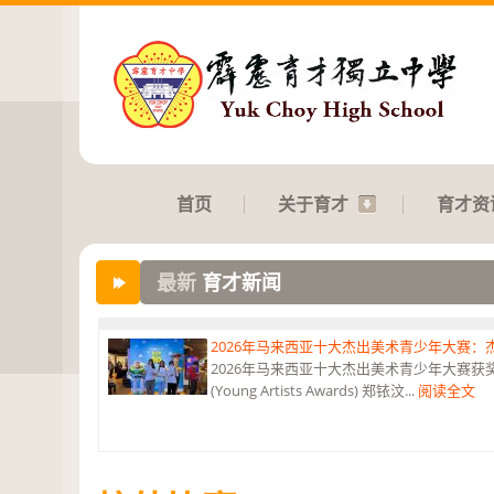
首页
关于育才
育才资
最新
育才新闻
2026年马来西亚十大杰出美术青少年大赛
2026年马来西亚十大杰出美术青少年大赛获奖 获
(Young Artists Awards) 郑铱汶...
阅读全文
第六届“中华翰墨情”佛港澳台侨中小学生书法比
恭贺本校庄浩霖同学荣获第六届“中华翰墨情”佛