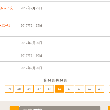
5
岁以下女
2017
年
2
月
25
日
A区女子组
2017
年
2
月
25
日
2017
年
2
月
20
日
2017
年
2
月
20
日
2017
年
2
月
20
日
第
44
页 共
56
页
…
39
40
41
42
43
44
45
46
47
48
…