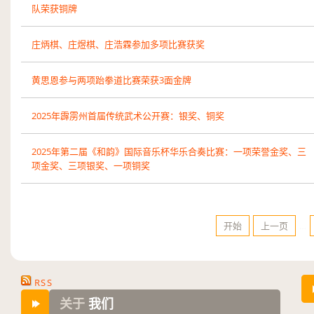
队荣获铜牌
庄炳棋、庄煜棋、庄浩霖参加多项比赛获奖
黄思恩参与两项跆拳道比赛荣获
3
面金牌
2025
年霹雳州首届传统武术公开赛：银奖、铜奖
2025
年第二届《和韵》国际音乐杯华乐合奏比赛：一项荣誉金奖、三
项金奖、三项银奖、一项铜奖
开始
上一页
…
RSS
关于
我们