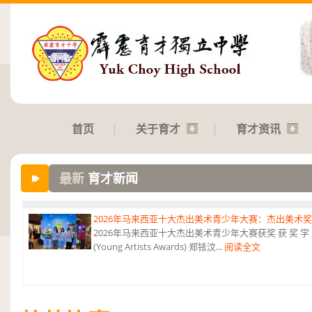
首页
关于育才
育才资讯
最新
育才新闻
2026年马来西亚十大杰出美术青少年大赛：杰出美术
2026年马来西亚十大杰出美术青少年大赛获奖 获 奖 学 
(Young Artists Awards) 郑铱汶...
阅读全文
第六届“中华翰墨情”佛港澳台侨中小学生书法比赛：特优
恭贺本校庄浩霖同学荣获第六届“中华翰墨情”佛港澳台侨