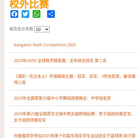
校外比赛
——特优奖...
阅读全文
Facebook
Twitter
WhatsApp
Share
每页显示条数
Kan­ga­roo Math Com­pe­ti­tion
2025
2025
年GMEC全球数学精英赛：全年级总排名 第二名
《凝彩 • 衣见本土》环保服装比赛：冠军、亚军、
3
项安慰奖、最佳模
特儿奖
2025
年全霹雳第
35
届中小学舞蹈观摩晚会：中学组金奖
2025
年第
25
届全霹雳华文独中男女越野锦标赛：男子组团体赛亚军、
女子组团体赛亚军
杜敏镟同学参加
2025
年第十四届东南亚学生运动会女子篮球赛 助力球