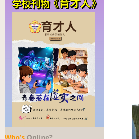
Who’s
Online?