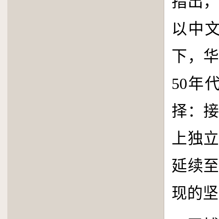
指出
以中
下，
50
年
择：
上独
延续
现的坚