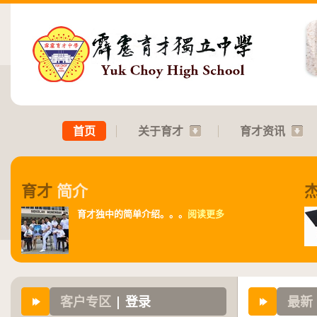
首页
关于育才
育才资讯
育才
简介
育才独中的简单介绍。。。
阅读更多
客户专区
| 登录
最新