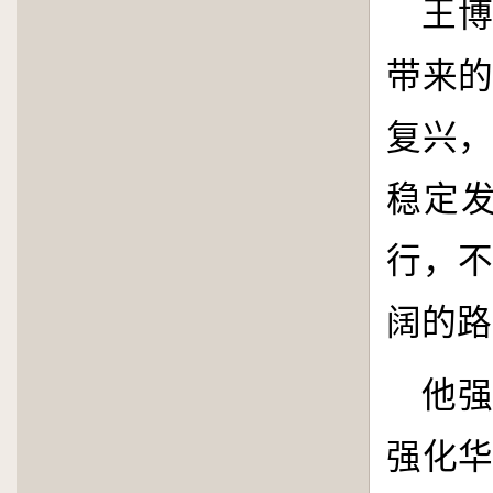
王
带来
复兴
稳定
行，
阔的路
他
强化