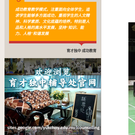
成功教育教学模式，注重面向全体学生，追
求学生能够多方面成功，重视学生的人文精
神、科学素质、文化底蕴的培养，特别是人
品和人格的高水平发展，坚持“知识、能
力、人格”和谐发展
育才独中 成功教育