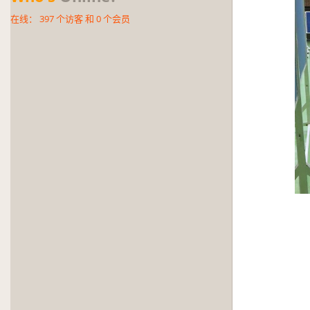
在线：
397
个访客 和
0
个会员