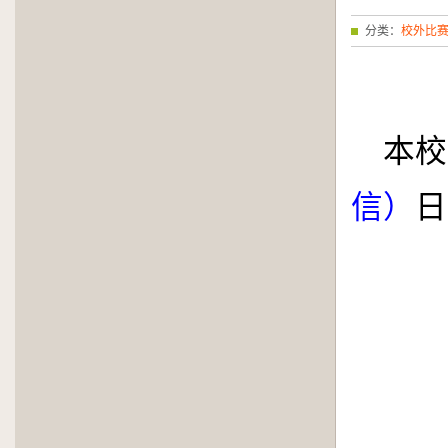
分类：
校外比
本校
信）
日