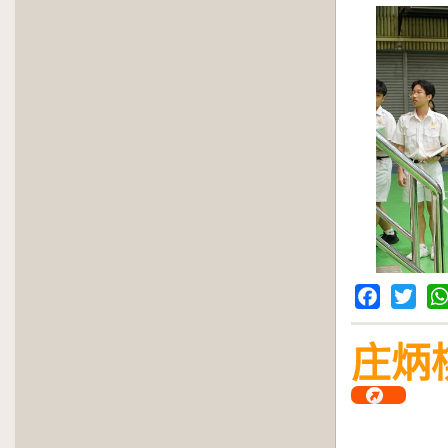
Facebook
Twitter
Wh
庄炳