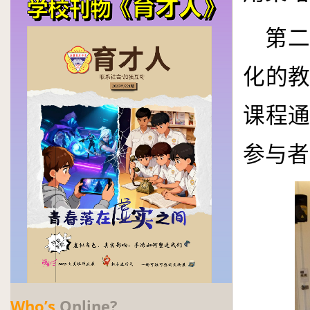
第二
化的
课程
参与者
Who’s
Online?