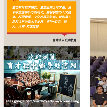
成功教育教学模式，注重面向全体学生，追
求学生能够多方面成功，重视学生的人文精
神、科学素质、文化底蕴的培养，特别是人
品和人格的高水平发展，坚持“知识、能
力、人格”和谐发展
育才独中 成功教育