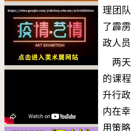
理团
了霹
政人员
两
的课程
升行政
内在幸
用策略