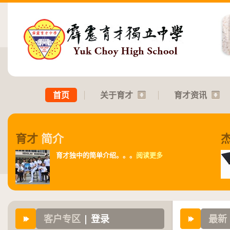
首页
关于育才
育才资讯
育才
简介
育才独中的简单介绍。。。
阅读更多
客户专区
| 登录
最新