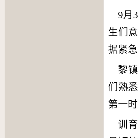
9
月
生们
据紧急
黎
们熟
第一时
训