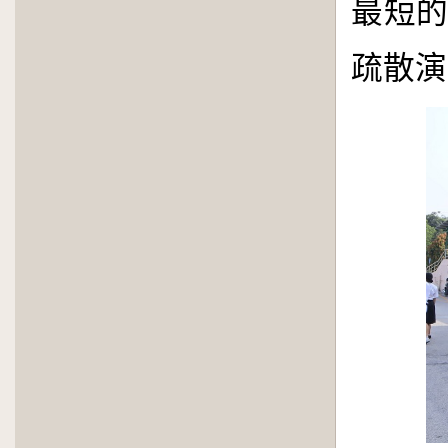
最短
疏散演