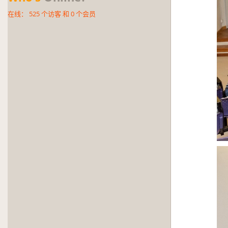
在线：
525
个访客 和
0
个会员