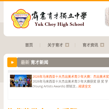
首页
关于育才
育才资讯
最新
育才新闻
2026年马来西亚十大杰出美术青少年大赛：杰出美术
2026年马来西亚十大杰出美术青少年大赛获奖 获 奖 学 
(Young Artists Awards) 郑铱汶...
阅读全文
第六届“中华翰墨情”佛港澳台侨中小学生书法比赛：特优
恭贺本校庄浩霖同学荣获第六届“中华翰墨情”佛港澳台侨