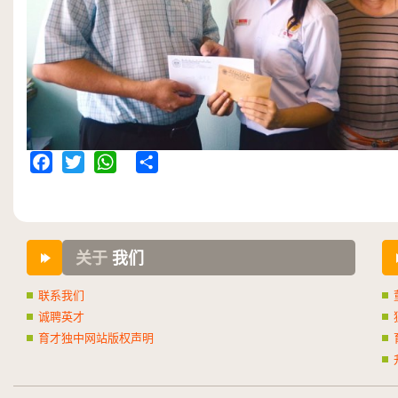
Facebook
Twitter
WhatsApp
Share
关于
我们
联系我们
诚聘英才
育才独中网站版权声明