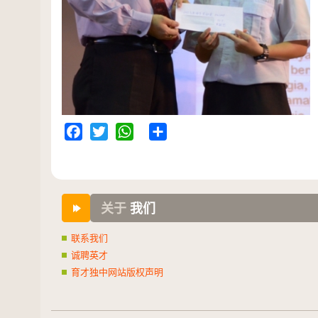
Facebook
Twitter
WhatsApp
Share
关于
我们
联系我们
诚聘英才
育才独中网站版权声明