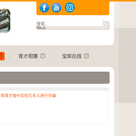
育才相簿
宝库在线
冒用育才独中及校方名义进行诈骗
.2026 | 运动会：01.08.2026