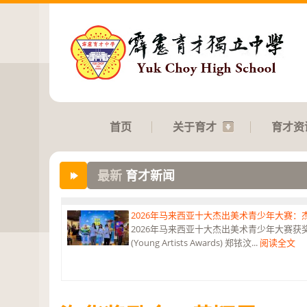
首页
关于育才
育才资
最新
育才新闻
2026年马来西亚十大杰出美术青少年大赛
2026年马来西亚十大杰出美术青少年大赛获奖 获
(Young Artists Awards) 郑铱汶...
阅读全文
第六届“中华翰墨情”佛港澳台侨中小学生书法比
恭贺本校庄浩霖同学荣获第六届“中华翰墨情”佛