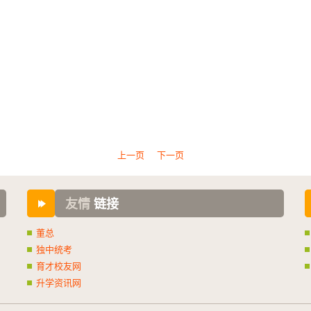
上一页
下一页
友情
链接
董总
独中统考
育才校友网
升学资讯网