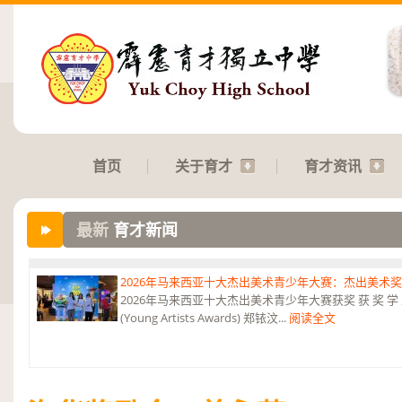
首页
关于育才
育才资讯
最新
育才新闻
2026年马来西亚十大杰出美术青少年大赛：杰出美术
2026年马来西亚十大杰出美术青少年大赛获奖 获 奖 学 
(Young Artists Awards) 郑铱汶...
阅读全文
第六届“中华翰墨情”佛港澳台侨中小学生书法比赛：特优
恭贺本校庄浩霖同学荣获第六届“中华翰墨情”佛港澳台侨