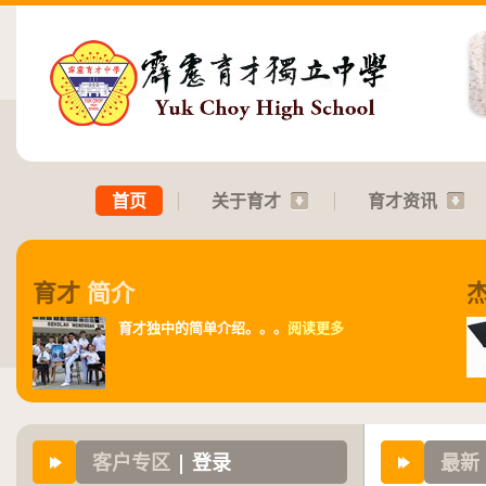
首页
关于育才
育才资讯
育才
简介
育才独中的简单介绍。。。
阅读更多
客户专区
| 登录
最新