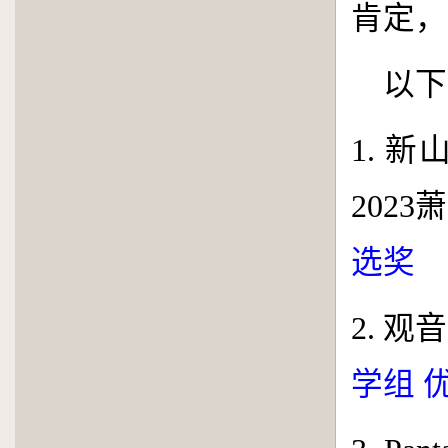
肯定，
以下
1
. 
2023
萧
选奖
2
. 
学组 