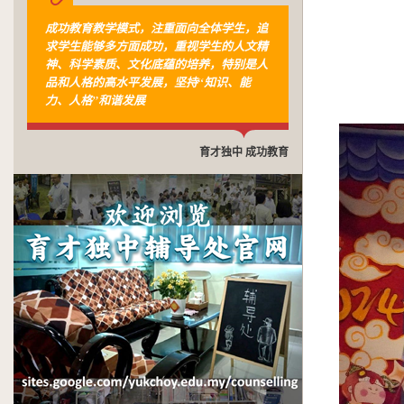
成功教育教学模式，注重面向全体学生，追
求学生能够多方面成功，重视学生的人文精
神、科学素质、文化底蕴的培养，特别是人
品和人格的高水平发展，坚持“知识、能
力、人格”和谐发展
育才独中 成功教育