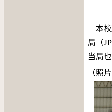
本
局
（
J
当局也
（照片