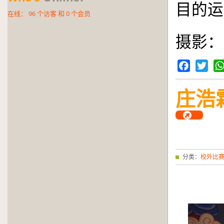
目的运
在线：
96
个访客 和
0
个会员
摄影：
Facebook
Twitter
Wh
庄浩
分类：
校外比