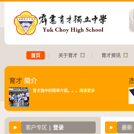
首页
关于育才
育才资讯
育才
简介
育才独中的简单介绍。。。
阅读更多
客户专区
| 登录
最新