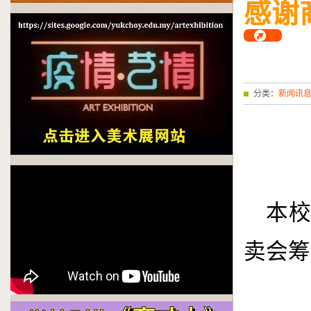
感谢
分类：
新闻讯
本
卖会筹