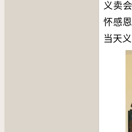
义卖
怀感
当天义