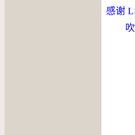
感谢
L
吹