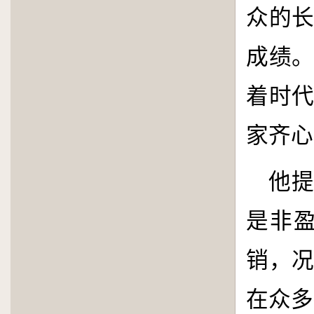
众的
成绩
着时
家齐心
他
是非
销，
在众多