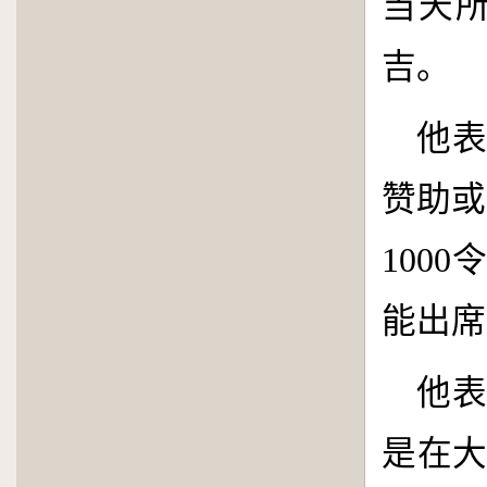
当天
吉。
他
赞助或
1000
令
能出席
他
是在