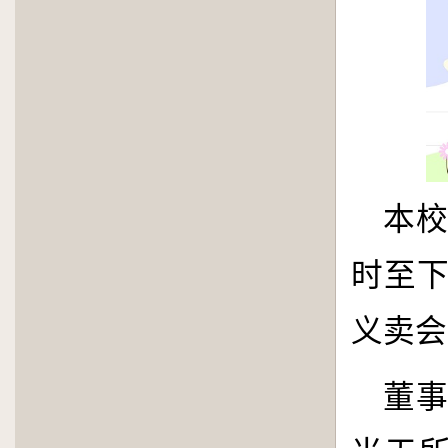
本
时至
义卖会
董