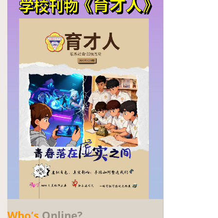
Who’s
Online?