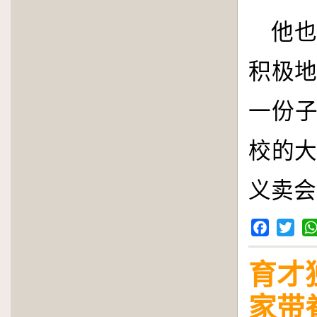
他
积极
一份子
校的
义卖会
Facebook
Twitter
Wh
育才
家带