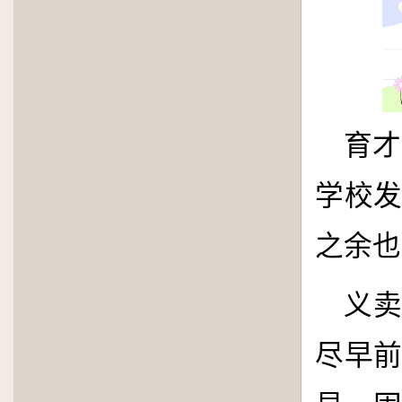
育才
学校
之余也
义
尽早